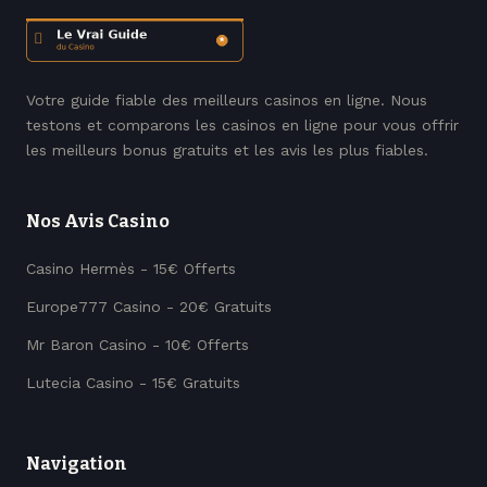
Votre guide fiable des meilleurs casinos en ligne. Nous
testons et comparons les casinos en ligne pour vous offrir
les meilleurs bonus gratuits et les avis les plus fiables.
Nos Avis Casino
Casino Hermès - 15€ Offerts
Europe777 Casino - 20€ Gratuits
Mr Baron Casino - 10€ Offerts
Lutecia Casino - 15€ Gratuits
Navigation