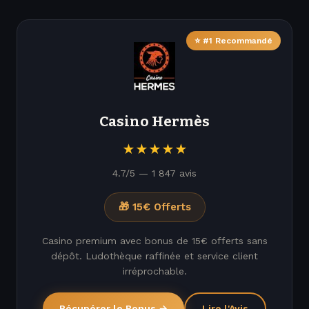
⭐ #1 Recommandé
Casino Hermès
★
★
★
★
★
4.7/5 — 1 847 avis
🎁 15€ Offerts
Casino premium avec bonus de 15€ offerts sans
dépôt. Ludothèque raffinée et service client
irréprochable.
Récupérer le Bonus →
Lire l'Avis