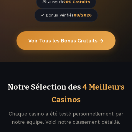
🎁 Jusqu'à
20€ Gratuits
✓ Bonus Vérifiés
08/2026
Voir Tous les Bonus Gratuits →
Notre Sélection des
4 Meilleurs
Casinos
Chaque casino a été testé personnellement par
notre équipe. Voici notre classement détaillé.