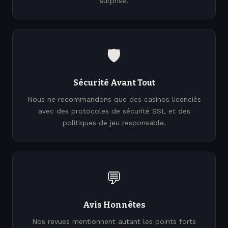
surprise.
🛡️
Sécurité Avant Tout
Nous ne recommandons que des casinos licenciés
avec des protocoles de sécurité SSL et des
politiques de jeu responsable.
💬
Avis Honnêtes
Nos revues mentionnent autant les points forts