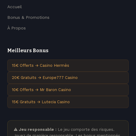
Accueil
Bonus & Promotions
À Propos
Meilleurs Bonus
15€ Offerts → Casino Hermès
20€ Gratuits → Europe777 Casino
10€ Offerts → Mr Baron Casino
15€ Gratuits → Lutecia Casino
⚠️
Jeu responsable :
Le jeu comporte des risques.
Jouez de manière responsable. Les bonus mentionnés