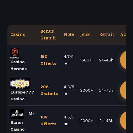
Bonus
Casino
Note
Jeux
Retrait
Actio
Gratuit
15€
4.7/5
Jo
1500+
24-48h
Casino
Offerts
★
→
Hermès
20€
4.8/5
Jo
3000+
24-72h
Europe777
Gratuits
★
→
Casino
Mr
10€
4.6/5
Jo
2000+
24-48h
Baron
Offerts
★
→
Casino