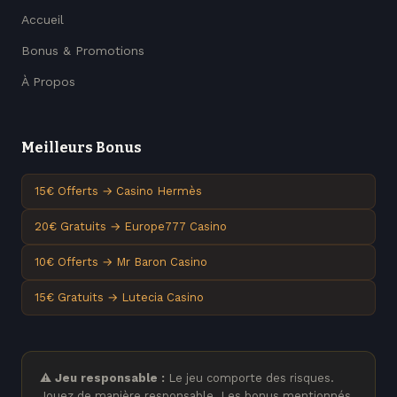
Accueil
Bonus & Promotions
À Propos
Meilleurs Bonus
15€ Offerts → Casino Hermès
20€ Gratuits → Europe777 Casino
10€ Offerts → Mr Baron Casino
15€ Gratuits → Lutecia Casino
⚠️
Jeu responsable :
Le jeu comporte des risques.
Jouez de manière responsable. Les bonus mentionnés