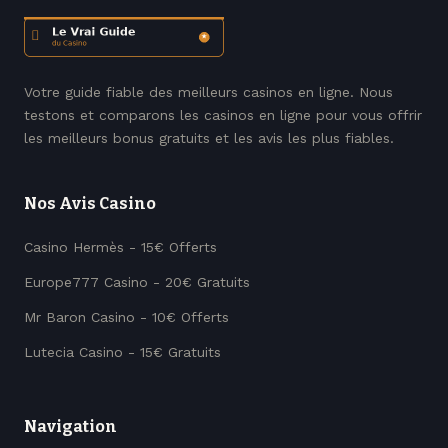
Votre guide fiable des meilleurs casinos en ligne. Nous
testons et comparons les casinos en ligne pour vous offrir
les meilleurs bonus gratuits et les avis les plus fiables.
Nos Avis Casino
Casino Hermès - 15€ Offerts
Europe777 Casino - 20€ Gratuits
Mr Baron Casino - 10€ Offerts
Lutecia Casino - 15€ Gratuits
Navigation