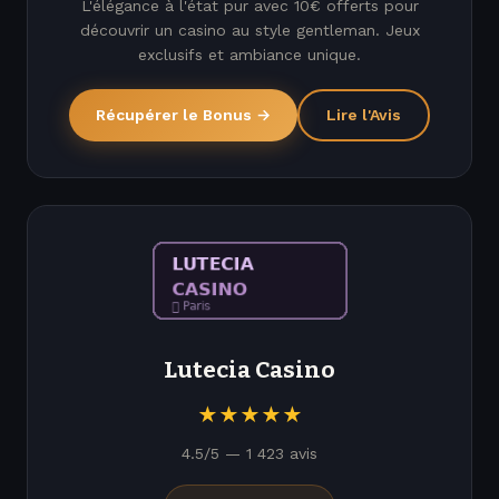
L'élégance à l'état pur avec 10€ offerts pour
découvrir un casino au style gentleman. Jeux
exclusifs et ambiance unique.
Récupérer le Bonus →
Lire l'Avis
Lutecia Casino
★
★
★
★
★
4.5/5 — 1 423 avis