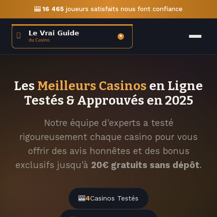
🎰
16 465
joueurs satisfaits nous font confiance
Les
Meilleurs Casinos
en Ligne
Testés & Approuvés en 2025
Notre équipe d'experts a testé
rigoureusement chaque casino pour vous
offrir des avis honnêtes et des bonus
exclusifs jusqu'à
20€ gratuits sans dépôt
.
🎰
4
Casinos Testés