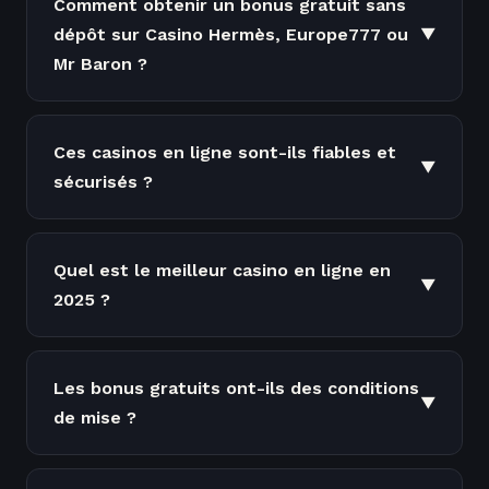
Comment obtenir un bonus gratuit sans
dépôt sur Casino Hermès, Europe777 ou
▼
Mr Baron ?
Pour recevoir votre bonus gratuit, il vous
suffit de vous inscrire via nos liens exclusifs.
Ces casinos en ligne sont-ils fiables et
▼
Casino Hermès offre 15€ gratuits,
sécurisés ?
Europe777 Casino propose 20€ sans dépôt,
Mr Baron Casino donne 10€ offerts et
Oui, tous les casinos recommandés sur Le
Lutecia Casino offre 15€ gratuits.
Vrai Guide du Casino sont licenciés par des
Quel est le meilleur casino en ligne en
▼
L'inscription prend moins de 2 minutes et le
autorités de régulation reconnues. Ils
2025 ?
bonus est crédité automatiquement sur
utilisent un chiffrement SSL 256 bits pour
votre compte.
protéger vos données personnelles et
D'après nos tests approfondis, Europe777
financières. Nous testons personnellement
Casino arrive en tête de notre classement
Les bonus gratuits ont-ils des conditions
▼
chaque plateforme avant de la
avec une note de 4.8/5, un bonus de 20€
de mise ?
recommander.
gratuits et plus de 3000 jeux disponibles.
Cependant, chaque casino a ses atouts :
Comme tous les bonus de casino, les offres