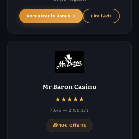
Récupérer le Bonus →
Lire l'Avis
Mr Baron Casino
★
★
★
★
★
4.6/5 — 2 156 avis
🎁 10€ Offerts