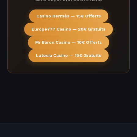
Casino Hermès — 15€ Offerts
Europe777 Casino — 20€ Gratuits
Mr Baron Casino — 10€ Offerts
Lutecia Casino — 15€ Gratuits