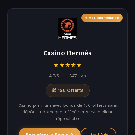
⭐ #1 Recommandé
Casino Hermès
★
★
★
★
★
4.7/5 — 1 847 avis
🎁 15€ Offerts
Casino premium avec bonus de 15€ offerts sans
dépôt. Ludothèque raffinée et service client
irréprochable.
Récupérer le Bonus →
Lire l'Avis