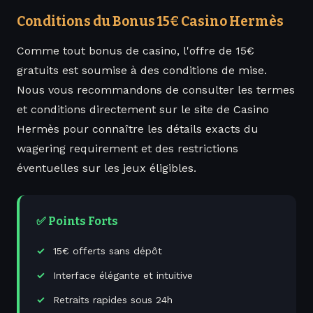
Conditions du Bonus 15€ Casino Hermès
Comme tout bonus de casino, l'offre de 15€
gratuits est soumise à des conditions de mise.
Nous vous recommandons de consulter les termes
et conditions directement sur le site de Casino
Hermès pour connaître les détails exacts du
wagering requirement et des restrictions
éventuelles sur les jeux éligibles.
✅ Points Forts
15€ offerts sans dépôt
Interface élégante et intuitive
Retraits rapides sous 24h