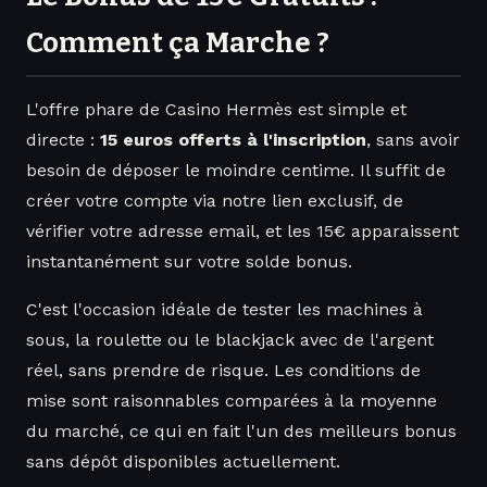
Comment ça Marche ?
L'offre phare de Casino Hermès est simple et
directe :
15 euros offerts à l'inscription
, sans avoir
besoin de déposer le moindre centime. Il suffit de
créer votre compte via notre lien exclusif, de
vérifier votre adresse email, et les 15€ apparaissent
instantanément sur votre solde bonus.
C'est l'occasion idéale de tester les machines à
sous, la roulette ou le blackjack avec de l'argent
réel, sans prendre de risque. Les conditions de
mise sont raisonnables comparées à la moyenne
du marché, ce qui en fait l'un des meilleurs bonus
sans dépôt disponibles actuellement.