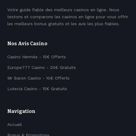
Votre guide fiable des meilleurs casinos en ligne. Nous
testons et comparons les casinos en ligne pour vous offrir
les meilleurs bonus gratuits et les avis les plus fiables.
Nos Avis Casino
Casino Hermès - 15€ Offerts
Europe777 Casino - 20€ Gratuits
Mr Baron Casino - 10€ Offerts
Lutecia Casino - 15€ Gratuits
Navigation
Accueil
Bonus & Promotions