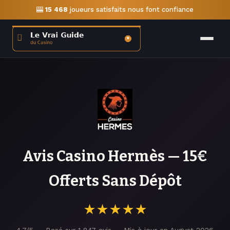
🎰
15 468
joueurs satisfaits nous font confiance
Avis Casino Hermès — 15€
Offerts Sans Dépôt
★
★
★
★
★