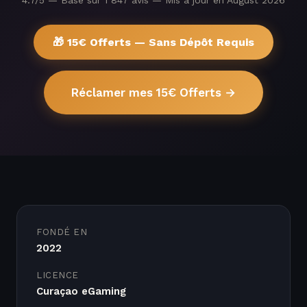
4.7/5 — Basé sur 1 847 avis — Mis à jour en August 2026
🎁 15€ Offerts — Sans Dépôt Requis
Réclamer mes 15€ Offerts →
FONDÉ EN
2022
LICENCE
Curaçao eGaming