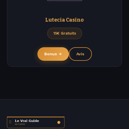
Lutecia Casino
15€ Gratuits
Bonus →
Avis